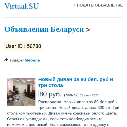
Virtual.SU
+
ПОДАТЬ ОБЪЯВЛЕНИЕ
Объявления Беларуси
>
User ID : 56788
Товары
Мебель
Новый диван за 80 бел. руб и
три стола
80 руб.
(Минск)
02 июня 2022
Распродажа. Новый диван за 80 бел руб и
три стола. Новый диван, длина 300 см. Три
стола компьютерных. Диван очень красивый белого цвета.
Столы с шуфлядками, если есть необходимость то
поможем с доставкой. Если самовывоз, то по адресу г.