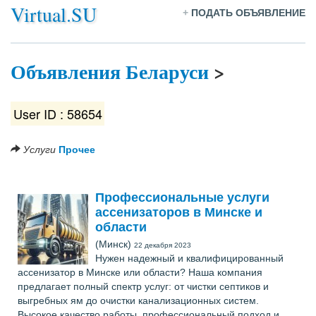
Virtual.SU
+
ПОДАТЬ ОБЪЯВЛЕНИЕ
Объявления Беларуси
>
User ID : 58654
Услуги
Прочее
Профессиональные услуги
ассенизаторов в Минске и
области
(Минск)
22 декабря 2023
Нужен надежный и квалифицированный
ассенизатор в Минске или области? Наша компания
предлагает полный спектр услуг: от чистки септиков и
выгребных ям до очистки канализационных систем.
Высокое качество работы, профессиональный подход и