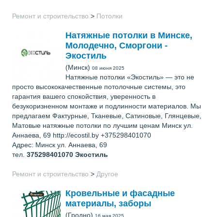
Ремонт и строительство
>
Потолки
Натяжные потолки в Минске,
Молодечно, Сморгони -
Экостиль
(Минск)
08 июня 2025
Натяжные потолки «Экостиль» — это не
просто высококачественные потолочные системы, это
гарантия вашего спокойствия, уверенность в
безукоризненном монтаже и подлинности материалов. Мы
предлагаем Фактурные, Тканевые, Сатиновые, Глянцевые,
Матовые натяжные потолки по лучшим ценам Минск ул.
Аннаева, 69 http://ecostil.by +375298401070
Адрес: Минск ул. Аннаева, 69
тел.
375298401070
Экостиль
Ремонт и строительство
>
Другое
Кровельные и фасадные
материалы, заборы
(Гродно)
16 мая 2025