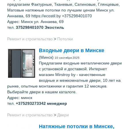
предлагаем Фактурные, Тканевые, Сатиновые, Глянцевые,
Матовые натяжные потолки по лучшим ценам Минск ул.
Аннаева, 69 https://ecostil.by +375298401070
Адрес: Минск ул. Аннаева, 69
тел.
375298401070
Экостиль
Ремонт и строительство
>
Потолки
Входные двери в Минске
(Минск)
10 сентября 2025
Предлагаем входные металлические двери
с установкой и доставкой. Интернет
магазин Mirstroy by - качественные
входные и межкомнатные двери, 10 лет на
рынке, опытные монтажники и гарантия 12 месяцев.
Выбирайте двери в нашем каталоге.
Адрес: минск
тел.
+375293273342
менеджер
Ремонт и строительство
>
Двери
Натяжные потолки в Минске,