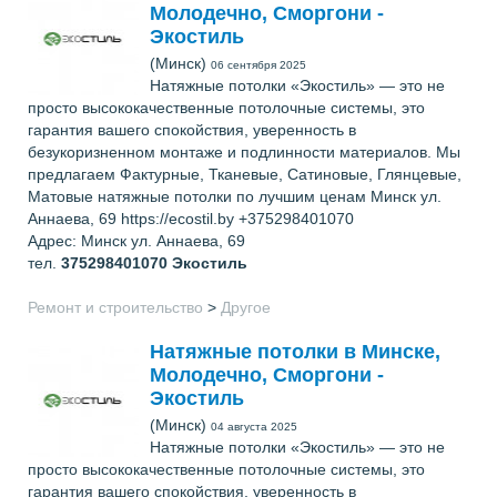
Молодечно, Сморгони -
Экостиль
(Минск)
06 сентября 2025
Натяжные потолки «Экостиль» — это не
просто высококачественные потолочные системы, это
гарантия вашего спокойствия, уверенность в
безукоризненном монтаже и подлинности материалов. Мы
предлагаем Фактурные, Тканевые, Сатиновые, Глянцевые,
Матовые натяжные потолки по лучшим ценам Минск ул.
Аннаева, 69 https://ecostil.by +375298401070
Адрес: Минск ул. Аннаева, 69
тел.
375298401070
Экостиль
Ремонт и строительство
>
Другое
Натяжные потолки в Минске,
Молодечно, Сморгони -
Экостиль
(Минск)
04 августа 2025
Натяжные потолки «Экостиль» — это не
просто высококачественные потолочные системы, это
гарантия вашего спокойствия, уверенность в