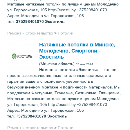
Матовые натяжные потолки по лучшим ценам Молодечно
ул. Городокская, 105 http://ecostil.by +375298401070
Адрес: Молодечно ул. Городокская, 105
тел.
375298401070
Экостиль
Ремонт и строительство
>
Потолки
Натяжные потолки в Минске,
Молодечно, Сморгони -
Экостиль
(Минская область)
05 мая 2024
Натяжные потолки «Экостиль» — это не
просто высококачественные потолочные системы, это
гарантия вашего спокойствия, уверенность в
безукоризненном монтаже и подлинности материалов. Мы
предлагаем Фактурные, Тканевые, Сатиновые, Глянцевые,
Матовые натяжные потолки по лучшим ценам Молодечно
ул. Городокская, 105 http://ecostil.by +375298401070
Адрес: Молодечно ул. Городокская, 105
тел.
+375298401070
Экостиль
Ремонт и строительство
>
Потолки