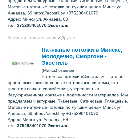
предлагаем Фактурные, Тканевые, Сатиновые, Глянцевые,
Матовые натяжные потолки по лучшим ценам Минск ул.
Аннаева, 69 https://ecostil.by +375298401070
Адрес: Минск ул. Аннаева, 69
тел.
375298401070
Экостиль
Ремонт и строительство
>
Другое
Натяжные потолки в Минске,
Молодечно, Сморгони -
Экостиль
(Минск)
06 апреля
Натяжные потолки «Экостиль» — это не
просто высококачественные потолочные системы, это
гарантия вашего спокойствия, уверенность в
безукоризненном монтаже и подлинности материалов. Мы
предлагаем Фактурные, Тканевые, Сатиновые, Глянцевые,
Матовые натяжные потолки по лучшим ценам Минск ул.
Аннаева, 69 https://ecostil.by +375298401070
Адрес: Минск ул. Аннаева, 69
тел.
375298401070
Экостиль
Ремонт и строительство
>
Другое