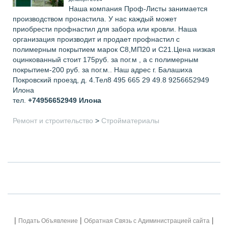
Наша компания Проф-Листы занимается
производством пронастила. У нас каждый может
приобрести профнастил для забора или кровли. Наша
организация производит и продает профнастил с
полимерным покрытием марок С8,МП20 и С21.Цена низкая
оцинкованный стоит 175руб. за пог.м , а с полимерным
покрытием-200 руб. за пог.м.. Наш адрес г. Балашиха
Покровский проезд, д. 4.Тел8 495 665 29 49.8 9256652949
Илона
тел.
+74956652949
Илона
Ремонт и строительство
>
Стройматериалы
|
|
|
Подать Объявление
Обратная Связь с Адиминистрацией сайта