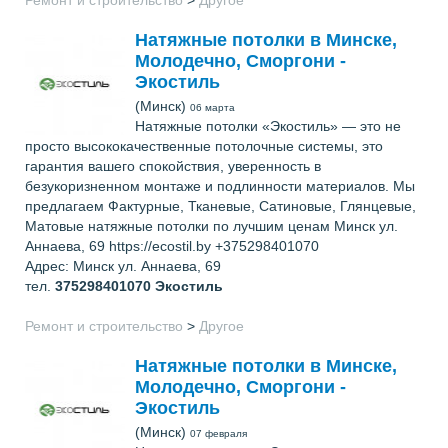
Натяжные потолки в Минске,
Молодечно, Сморгони -
Экостиль
(Минск)
06 марта
Натяжные потолки «Экостиль» — это не
просто высококачественные потолочные системы, это
гарантия вашего спокойствия, уверенность в
безукоризненном монтаже и подлинности материалов. Мы
предлагаем Фактурные, Тканевые, Сатиновые, Глянцевые,
Матовые натяжные потолки по лучшим ценам Минск ул.
Аннаева, 69 https://ecostil.by +375298401070
Адрес: Минск ул. Аннаева, 69
тел.
375298401070
Экостиль
Ремонт и строительство
>
Другое
Натяжные потолки в Минске,
Молодечно, Сморгони -
Экостиль
(Минск)
07 февраля