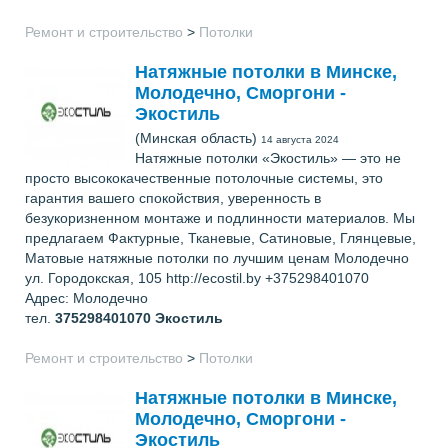
Ремонт и строительство
>
Потолки
Натяжные потолки в Минске,
Молодечно, Сморгони -
Экостиль
(Минская область)
14 августа 2024
Натяжные потолки «Экостиль» — это не
просто высококачественные потолочные системы, это
гарантия вашего спокойствия, уверенность в
безукоризненном монтаже и подлинности материалов. Мы
предлагаем Фактурные, Тканевые, Сатиновые, Глянцевые,
Матовые натяжные потолки по лучшим ценам Молодечно
ул. Городокская, 105 http://ecostil.by +375298401070
Адрес: Молодечно
тел.
375298401070
Экостиль
Ремонт и строительство
>
Потолки
Натяжные потолки в Минске,
Молодечно, Сморгони -
Экостиль