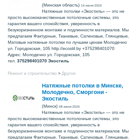
(Минская область)
14 июля 2024
Натяжные потолки «Экостиль» — это не
просто высококачественные потолочные системы, это
гарантия вашего спокойствия, уверенность в
безукоризненном монтаже и подлинности материалов. Мы
предлагаем Фактурные, Тканевые, Сатиновые, Глянцевые,
Матовые натяжные потолки по лучшим ценам Молодечно
ул. Городокская, 105 http://ecostil.by +375298401070
Адрес: Молодечно ул. Городокская, 105
тел.
375298401070
Экостиль
Ремонт и строительство
>
Другое
Натяжные потолки в Минске,
Молодечно, Сморгони -
Экостиль
(Минск)
08 июня 2024
Натяжные потолки «Экостиль» — это не
просто высококачественные потолочные системы, это
гарантия вашего спокойствия, уверенность в
безукоризненном монтаже и подлинности материалов. Мы
предлагаем Фактурные, Тканевые, Сатиновые, Глянцевые,