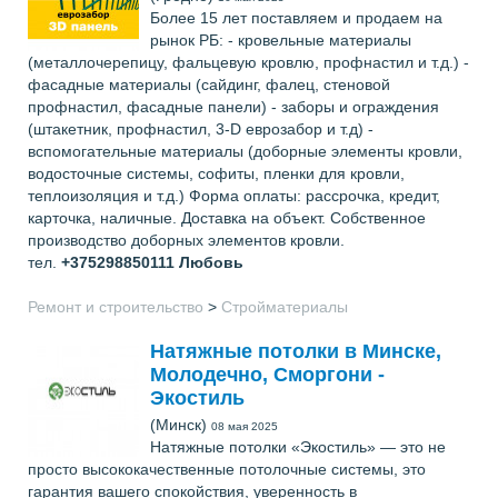
Более 15 лет поставляем и продаем на
рынок РБ: - кровельные материалы
(металлочерепицу, фальцевую кровлю, профнастил и т.д.) -
фасадные материалы (сайдинг, фалец, стеновой
профнастил, фасадные панели) - заборы и ограждения
(штакетник, профнастил, 3-D еврозабор и т.д) -
вспомогательные материалы (доборные элементы кровли,
водосточные системы, софиты, пленки для кровли,
теплоизоляция и т.д.) Форма оплаты: рассрочка, кредит,
карточка, наличные. Доставка на объект. Собственное
производство доборных элементов кровли.
тел.
+375298850111
Любовь
Ремонт и строительство
>
Стройматериалы
Натяжные потолки в Минске,
Молодечно, Сморгони -
Экостиль
(Минск)
08 мая 2025
Натяжные потолки «Экостиль» — это не
просто высококачественные потолочные системы, это
гарантия вашего спокойствия, уверенность в