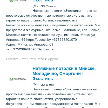
(Минск)
05 июля
Натяжные потолки «Экостиль» — это не
просто высококачественные потолочные системы, это
гарантия вашего спокойствия, уверенность в
безукоризненном монтаже и подлинности материалов. Мы
предлагаем Фактурные, Тканевые, Сатиновые, Глянцевые,
Матовые натяжные потолки по лучшим ценам Минск ул.
Аннаева, 69 https://ecostil.by +375298401070
Адрес: Минск ул. Аннаева, 69
тел.
375298401070
Экостиль
Ремонт и строительство
>
Другое
Натяжные потолки в Минске,
Молодечно, Сморгони -
Экостиль
(Минск)
11 мая
Натяжные потолки «Экостиль» — это не
просто высококачественные потолочные системы, это
гарантия вашего спокойствия, уверенность в
безукоризненном монтаже и подлинности материалов. Мы