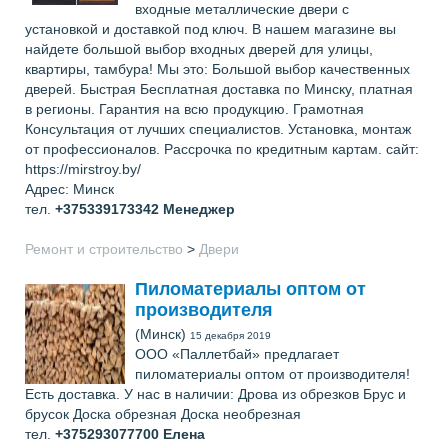
входные металлические двери с
установкой и доставкой под ключ. В нашем магазине вы
найдете большой выбор входных дверей для улицы,
квартиры, тамбура! Мы это: Большой выбор качественных
дверей. Быстрая Бесплатная доставка по Минску, платная
в регионы. Гарантия на всю продукцию. Грамотная
Консультация от лучших специалистов. Установка, монтаж
от профессионалов. Рассрочка по кредитным картам. сайт:
https://mirstroy.by/
Адрес: Минск
тел.
+375339173342
Менеджер
Ремонт и строительство
>
Двери
Пиломатериалы оптом от
производителя
(Минск)
15 декабря 2019
ООО «Паллетбай» предлагает
пиломатериалы оптом от производителя!
Есть доставка. У нас в наличии: Дрова из обрезков Брус и
брусок Доска обрезная Доска необрезная
тел.
+375293077700
Елена