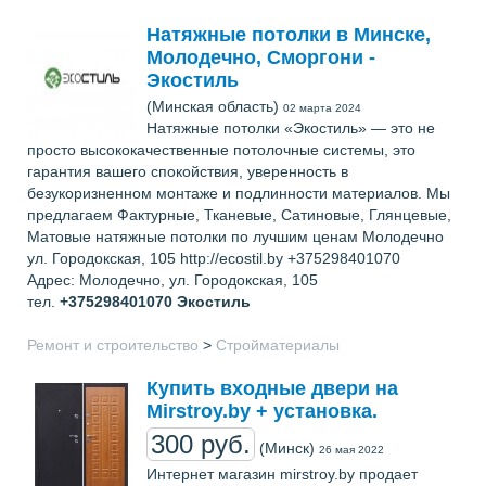
Натяжные потолки в Минске,
Молодечно, Сморгони -
Экостиль
(Минская область)
02 марта 2024
Натяжные потолки «Экостиль» — это не
просто высококачественные потолочные системы, это
гарантия вашего спокойствия, уверенность в
безукоризненном монтаже и подлинности материалов. Мы
предлагаем Фактурные, Тканевые, Сатиновые, Глянцевые,
Матовые натяжные потолки по лучшим ценам Молодечно
ул. Городокская, 105 http://ecostil.by +375298401070
Адрес: Молодечно, ул. Городокская, 105
тел.
+375298401070
Экостиль
Ремонт и строительство
>
Стройматериалы
Купить входные двери на
Mirstroy.by + установка.
300 руб.
(Минск)
26 мая 2022
Интернет магазин mirstroy.by продает