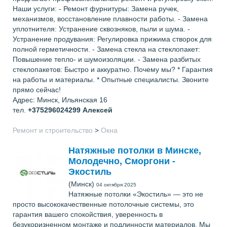
Наши услуги: - Ремонт фурнитуры: Замена ручек,
механизмов, восстановление плавности работы. - Замена
уплотнителя: Устранение сквозняков, пыли и шума. -
Устранение продувания: Регулировка прижима створок для
полной герметичности. - Замена стекла на стеклопакет:
Повышение тепло- и шумоизоляции. - Замена разбитых
стеклопакетов: Быстро и аккуратно. Почему мы? * Гарантия
на работы и материалы. * Опытные специалисты. Звоните
прямо сейчас!
Адрес: Минск, Ильянская 16
тел.
+375296024299
Алексей
Ремонт и строительство
>
Окна
Натяжные потолки в Минске,
Молодечно, Сморгони -
Экостиль
(Минск)
04 октября 2025
Натяжные потолки «Экостиль» — это не
просто высококачественные потолочные системы, это
гарантия вашего спокойствия, уверенность в
безукоризненном монтаже и подлинности материалов. Мы