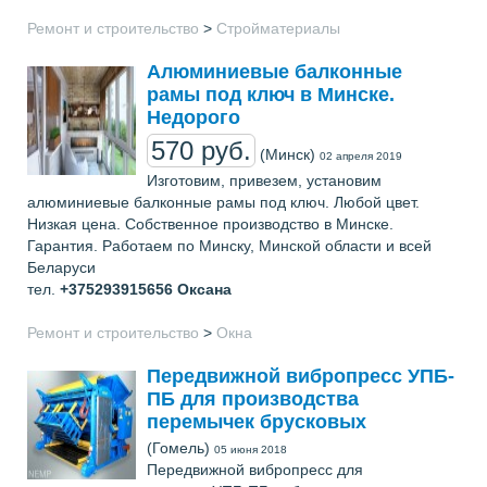
Ремонт и строительство
>
Стройматериалы
Алюминиевые балконные
рамы под ключ в Минске.
Недорого
570 руб.
(Минск)
02 апреля 2019
Изготовим, привезем, установим
алюминиевые балконные рамы под ключ. Любой цвет.
Низкая цена. Собственное производство в Минске.
Гарантия. Работаем по Минску, Минской области и всей
Беларуси
тел.
+375293915656
Оксана
Ремонт и строительство
>
Окна
Передвижной вибропресс УПБ-
ПБ для производства
перемычек брусковых
(Гомель)
05 июня 2018
Передвижной вибропресс для