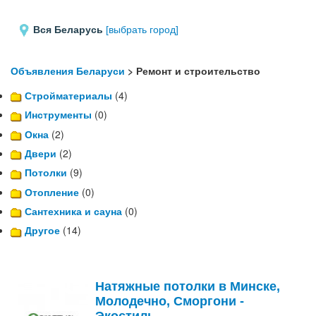
Вся Беларусь
[выбрать город]
Объявления Беларуси
> Ремонт и строительство
Стройматериалы
(4)
Инструменты
(0)
Окна
(2)
Двери
(2)
Потолки
(9)
Отопление
(0)
Сантехника и сауна
(0)
Другое
(14)
Натяжные потолки в Минске,
Молодечно, Сморгони -
Экостиль