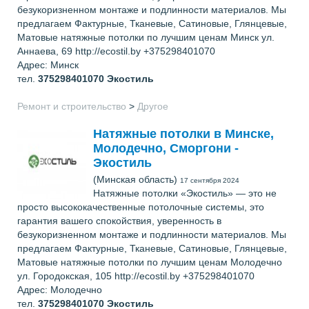
безукоризненном монтаже и подлинности материалов. Мы
предлагаем Фактурные, Тканевые, Сатиновые, Глянцевые,
Матовые натяжные потолки по лучшим ценам Минск ул.
Аннаева, 69 http://ecostil.by +375298401070
Адрес: Минск
тел.
375298401070
Экостиль
Ремонт и строительство
>
Другое
Натяжные потолки в Минске,
Молодечно, Сморгони -
Экостиль
(Минская область)
17 сентября 2024
Натяжные потолки «Экостиль» — это не
просто высококачественные потолочные системы, это
гарантия вашего спокойствия, уверенность в
безукоризненном монтаже и подлинности материалов. Мы
предлагаем Фактурные, Тканевые, Сатиновые, Глянцевые,
Матовые натяжные потолки по лучшим ценам Молодечно
ул. Городокская, 105 http://ecostil.by +375298401070
Адрес: Молодечно
тел.
375298401070
Экостиль