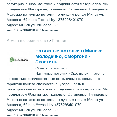
безукоризненном монтаже и подлинности материалов. Мы
предлагаем Фактурные, Тканевые, Сатиновые, Глянцевые,
Матовые натяжные потолки по лучшим ценам Минск ул.
Аннаева, 69 https://ecostil.by +375298401070
Адрес: Минск ул. Аннаева, 69
тел.
375298401070
Экостиль
Ремонт и строительство
>
Потолки
Натяжные потолки в Минске,
Молодечно, Сморгони -
Экостиль
(Минск)
04 июля 2025
Натяжные потолки «Экостиль» — это не
просто высококачественные потолочные системы, это
гарантия вашего спокойствия, уверенность в
безукоризненном монтаже и подлинности материалов. Мы
предлагаем Фактурные, Тканевые, Сатиновые, Глянцевые,
Матовые натяжные потолки по лучшим ценам Минск ул.
Аннаева, 69 http://ecostil.by +375298401070
Адрес: Минск ул. Аннаева, 69
тел.
375298401070
Экостиль